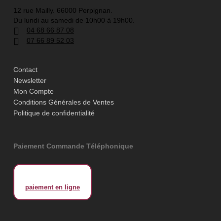
12 rue Mailly. 66000 Perpignan.
Du lundi au samedi de 10h00 à 19h00.
04 68 66 87 08
07 66 89 52 03
Contact
Newsletter
Mon Compte
Conditions Générales de Ventes
Politique de confidentialité
Paiement Commande Téléphonique