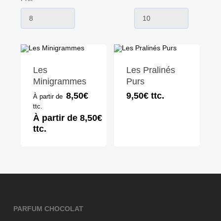
Les
Les Pralinés
Minigrammes
Purs
8,50
€
9,50
€
ttc.
À partir de
ttc.
À partir de
8,50
€
ttc.
PARFUM CHOCOLAT