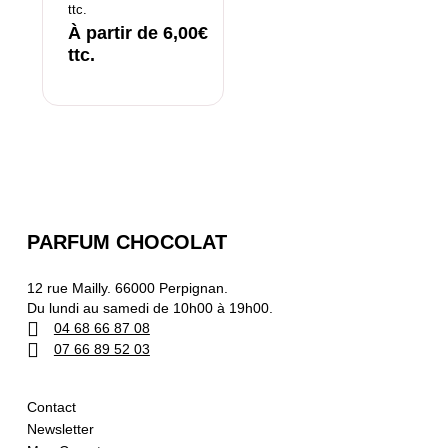
ttc.
À partir de
6,00
€
ttc.
PARFUM CHOCOLAT
12 rue Mailly. 66000 Perpignan.
Du lundi au samedi de 10h00 à 19h00.
04 68 66 87 08
07 66 89 52 03
Contact
Newsletter