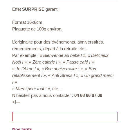
Effet
SURPRISE
garanti !
Format 16x8cm.
Plaquette de 100g environ.
L’originalité pour des événements, anniversaires,
remerciements, départ à la retraite etc…
Par exemple :
« Bienvenue au bébé ! », « Délicieux
Noël ! », « Zéro calorie ! », « Pause café ! »
« Je t’Aime ! », « Bon anniversaire ! », « Bon
rétablissement ! », « Anti Stress ! », « Un grand merci
! »
« Merci pour tout ! »,
etc…
N’hésitez pas à nous contacter :
04 68 66 87 08
<!—
Nos tarifs