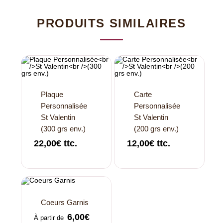
PRODUITS SIMILAIRES
Plaque
Carte
Personnalisée
Personnalisée
St Valentin
St Valentin
(300 grs env.)
(200 grs env.)
22,00
€
ttc.
12,00
€
ttc.
Coeurs Garnis
6,00
€
À partir de