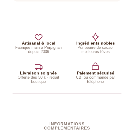
Artisanal & local
Ingrédients nobles
Fabriqué main à Perpignan
Pur beurre de cacao,
depuis 2006
meilleures fèves
Livraison soignée
Paiement sécurisé
Offerte dès 50 € · retrait
CB, ou commande par
boutique
téléphone
INFORMATIONS
COMPLÉMENTAIRES