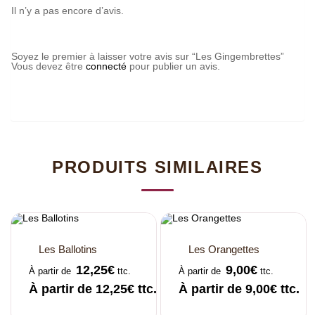
Il n’y a pas encore d’avis.
Soyez le premier à laisser votre avis sur “Les Gingembrettes”
Vous devez être
connecté
pour publier un avis.
PRODUITS SIMILAIRES
Les Ballotins
Les Orangettes
12,25
€
9,00
€
À partir de
ttc.
À partir de
ttc.
À partir de
12,25
€
ttc.
À partir de
9,00
€
ttc.