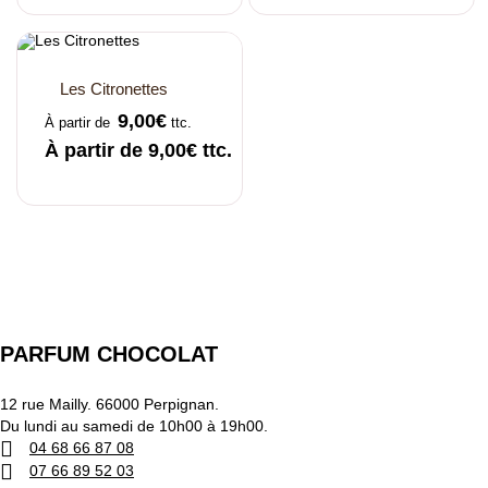
Les Citronettes
9,00
€
À partir de
ttc.
À partir de
9,00
€
ttc.
PARFUM CHOCOLAT
12 rue Mailly. 66000 Perpignan.
Du lundi au samedi de 10h00 à 19h00.
04 68 66 87 08
07 66 89 52 03