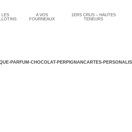
LES
A VOS
1ERS CRUS – HAUTES
LLOTINS
FOURNEAUX
TENEURS
QUE-PARFUM-CHOCOLAT-PERPIGNANCARTES-PERSONALIS