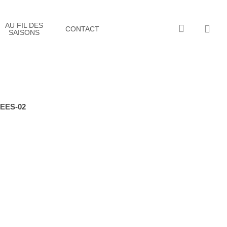
AU FIL DES
account
CONTACT
SAISONS
EES-02