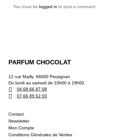
You must be
logged in
to post a comment.
PARFUM CHOCOLAT
12 rue Mailly. 66000 Perpignan.
Du lundi au samedi de 10h00 à 19h00.
04 68 66 87 08
07 66 89 52 03
Contact
Newsletter
Mon Compte
Conditions Générales de Ventes