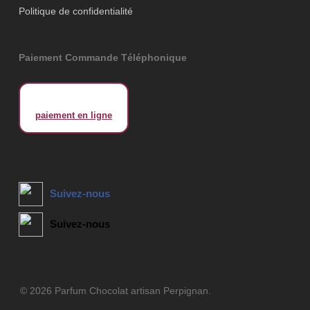
Politique de confidentialité
Paiement Commande Téléphonique
Suivez-nous
Suivez-nous
© 2026 Parfum Chocolat artisan Perpignan.